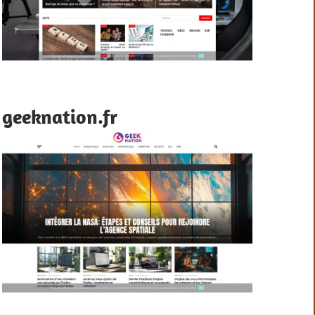
geeknation.fr