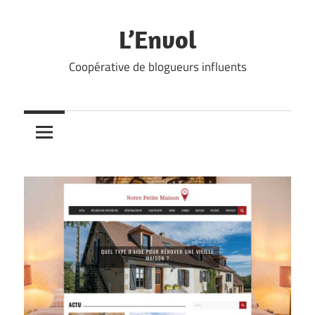
Skip
to
L’Envol
content
Coopérative de blogueurs influents